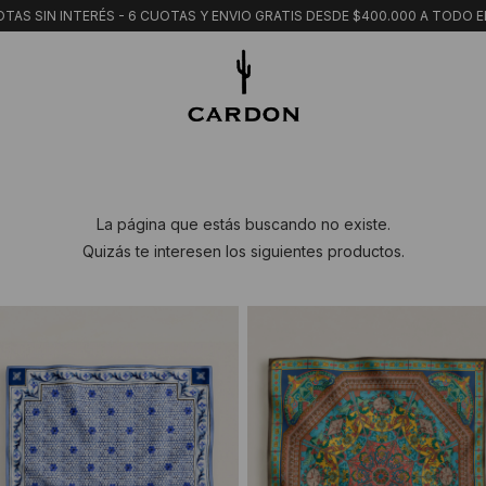
TAS SIN INTERÉS - 6 CUOTAS Y ENVIO GRATIS DESDE $400.000 A TODO E
La página que estás buscando no existe.
Quizás te interesen los siguientes productos.