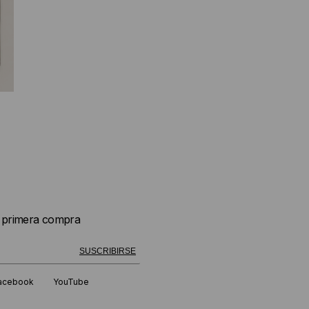
u primera compra
 exitosamente!
SUSCRIBIRSE
acebook
YouTube