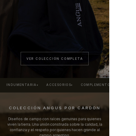
VER COLECCIÓN COMPLETA
INDUMENTARIA
ACCESORIOS
COMPLEMENTOS
▾
▾
COLECCIÓN ANGUS POR CARDON
Diseños de campo con raíces genuinas para quienes
viven la tierra. Una unión construida sobre la calidad, la
confianza y el respeto por quienes hacen grande al
campo argentino.