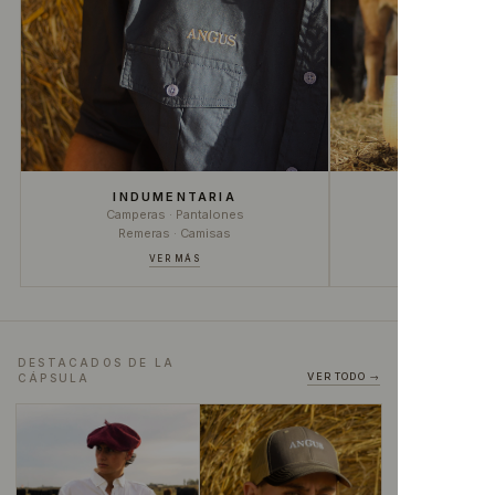
INDUMENTARIA
Camperas · Pantalones
Remeras · Camisas
VER MÁS
DESTACADOS DE LA
VER TODO →
CÁPSULA