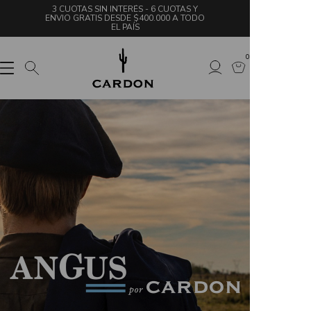
3 CUOTAS SIN INTERÉS - 6 CUOTAS Y
ENVIO GRATIS DESDE $400.000 A TODO
EL PAÍS
0