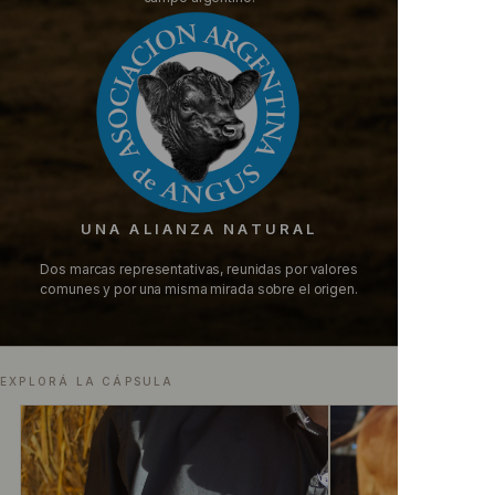
UNA ALIANZA NATURAL
Dos marcas representativas, reunidas por valores
comunes y por una misma mirada sobre el origen.
EXPLORÁ LA CÁPSULA