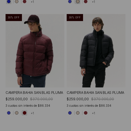
+1
+1
30
%
OFF
30
%
OFF
CAMPERA BAHIA SAN BLAS PLUMA
CAMPERA BAHIA SAN BLAS PLUMA
$259.000,00
$370.000,00
$259.000,00
$370.000,00
3
cuotas sin interés de
$86.334
3
cuotas sin interés de
$86.334
+1
+1