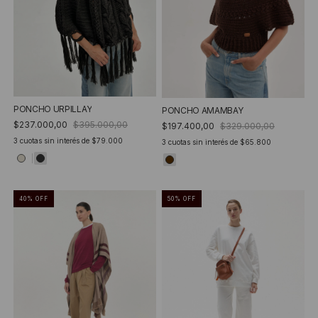
PONCHO URPILLAY
PONCHO AMAMBAY
$237.000,00
$395.000,00
$197.400,00
$329.000,00
3
cuotas sin interés de
$79.000
3
cuotas sin interés de
$65.800
40
%
OFF
50
%
OFF