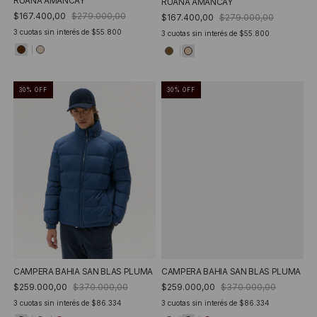
RUANA AMANCAY
RUANA AMANCAY
$167.400,00
$279.000,00
$167.400,00
$279.000,00
3
cuotas sin interés de
$55.800
3
cuotas sin interés de
$55.800
30
%
OFF
30
%
OFF
CAMPERA BAHIA SAN BLAS PLUMA
CAMPERA BAHIA SAN BLAS PLUMA
$259.000,00
$370.000,00
$259.000,00
$370.000,00
3
cuotas sin interés de
$86.334
3
cuotas sin interés de
$86.334