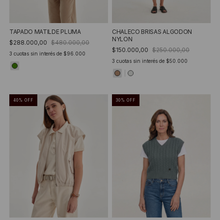
TAPADO MATILDE PLUMA
CHALECO BRISAS ALGODON
NYLON
$288.000,00
$480.000,00
$150.000,00
$250.000,00
3
cuotas sin interés de
$96.000
3
cuotas sin interés de
$50.000
40
%
OFF
30
%
OFF