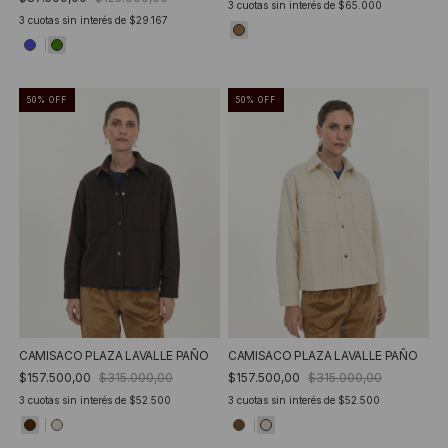
3
cuotas sin interés de
$65.000
3
cuotas sin interés de
$29.167
50
%
OFF
50
%
OFF
CAMISACO PLAZA LAVALLE PAÑO
CAMISACO PLAZA LAVALLE PAÑO
$157.500,00
$315.000,00
$157.500,00
$315.000,00
3
cuotas sin interés de
$52.500
3
cuotas sin interés de
$52.500