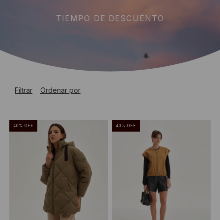
TIEMPO DE DESCUENTO
Filtrar
Ordenar por
40
%
OFF
40
%
OFF