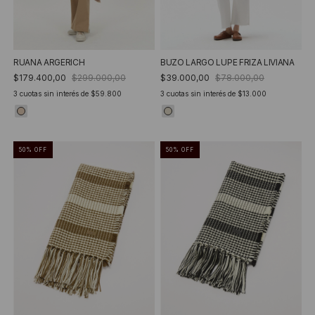
RUANA ARGERICH
BUZO LARGO LUPE FRIZA LIVIANA
$179.400,00
$299.000,00
$39.000,00
$78.000,00
3
cuotas sin interés de
$59.800
3
cuotas sin interés de
$13.000
50
%
OFF
50
%
OFF