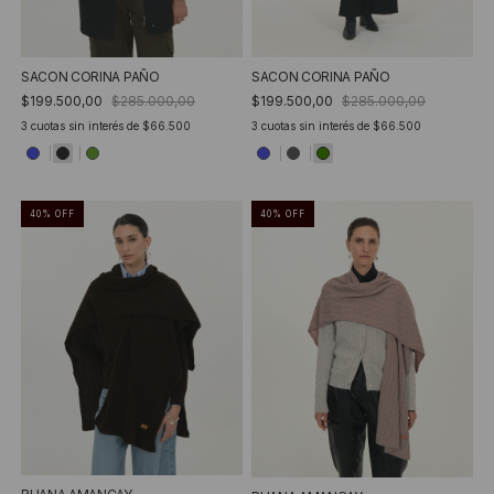
SACON CORINA PAÑO
SACON CORINA PAÑO
$199.500,00
$285.000,00
$199.500,00
$285.000,00
3
cuotas sin interés de
$66.500
3
cuotas sin interés de
$66.500
40
%
OFF
40
%
OFF