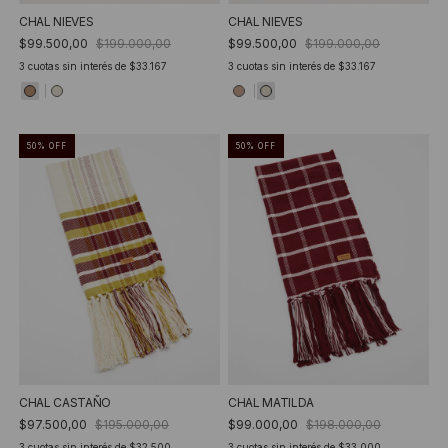
CHAL NIEVES
CHAL NIEVES
$99.500,00
$199.000,00
$99.500,00
$199.000,00
3
cuotas sin interés de
$33.167
3
cuotas sin interés de
$33.167
50
%
OFF
50
%
OFF
CHAL CASTAÑO
CHAL MATILDA
$97.500,00
$195.000,00
$99.000,00
$198.000,00
3
cuotas sin interés de
$32.500
3
cuotas sin interés de
$33.000