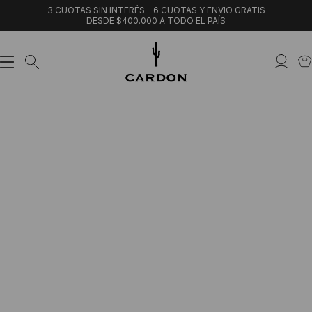
3 CUOTAS SIN INTERÉS - 6 CUOTAS Y ENVIO GRATIS
DESDE $400.000 A TODO EL PAÍS