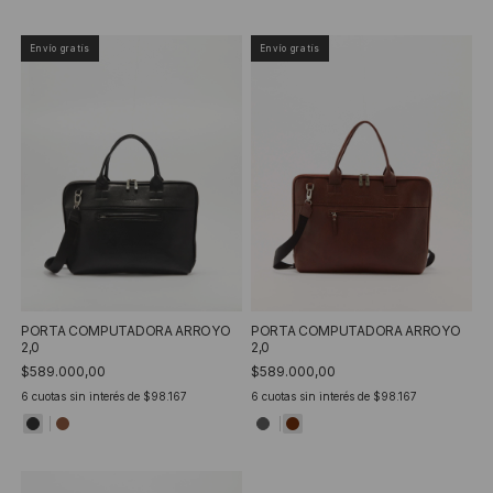
Envío gratis
Envío gratis
PORTA COMPUTADORA ARROYO
PORTA COMPUTADORA ARROYO
2,0
2,0
$589.000,00
$589.000,00
6
cuotas sin interés de
$98.167
6
cuotas sin interés de
$98.167