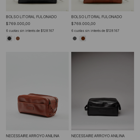
BOLSO LITORAL FULONADO
BOLSO LITORAL FULONADO
$769.000,00
$769.000,00
6
cuotas sin interés de
$128.167
6
cuotas sin interés de
$128.167
NECESSAIRE ARROYO ANILINA
NECESSAIRE ARROYO ANILINA