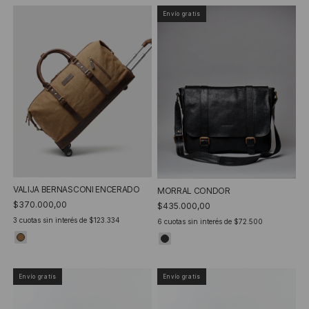
Envío gratis
VALIJA BERNASCONI ENCERADO
MORRAL CONDOR
$370.000,00
$435.000,00
3
cuotas sin interés de
$123.334
6
cuotas sin interés de
$72.500
Envío gratis
Envío gratis