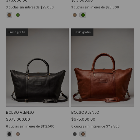
$75.000,00
$75.000,00
3
cuotas sin interés de
$25.000
3
cuotas sin interés de
$25.000
Envío gratis
Envío gratis
BOLSO AJENJO
BOLSO AJENJO
$675.000,00
$675.000,00
6
cuotas sin interés de
$112.500
6
cuotas sin interés de
$112.500