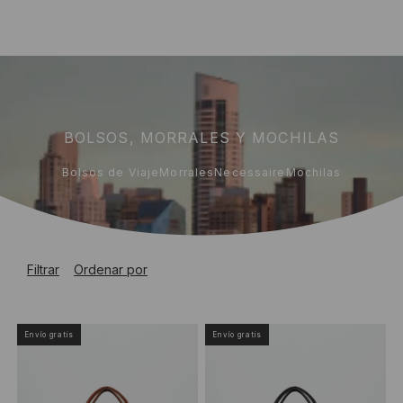
BOLSOS, MORRALES Y MOCHILAS
Bolsos de Viaje
Morrales
Necessaire
Mochilas
Filtrar
Ordenar por
Envío gratis
Envío gratis