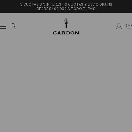
3 CUOTAS SIN INTERÉS - 6 CUOTAS Y ENVIO GRATIS
DESDE $400.000 A TODO EL PAÍS