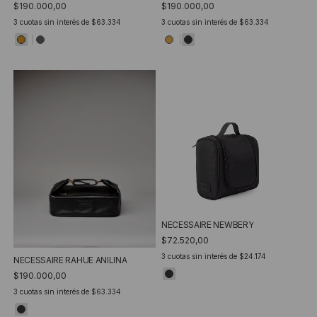
$190.000,00
$190.000,00
3
cuotas sin interés de
$63.334
3
cuotas sin interés de
$63.334
NECESSAIRE NEWBERY
$72.520,00
3
cuotas sin interés de
$24.174
NECESSAIRE RAHUE ANILINA
$190.000,00
3
cuotas sin interés de
$63.334