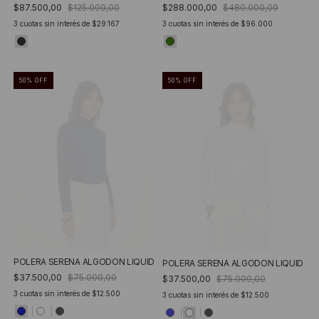
$87.500,00
$125.000,00
$288.000,00
$480.000,00
3
cuotas sin interés de
$29.167
3
cuotas sin interés de
$96.000
50
%
OFF
50
%
OFF
POLERA SERENA ALGODON LIQUID
POLERA SERENA ALGODON LIQUID
$37.500,00
$75.000,00
$37.500,00
$75.000,00
3
cuotas sin interés de
$12.500
3
cuotas sin interés de
$12.500