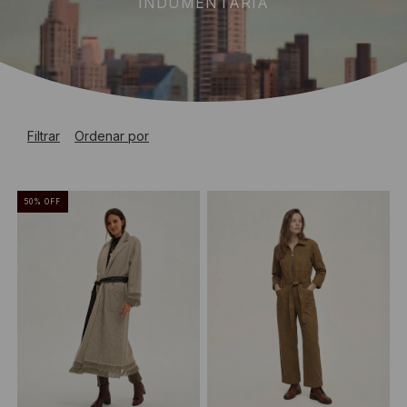
INDUMENTARIA
Filtrar
Ordenar por
50
%
OFF