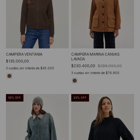
CAMPERA VENTANIA
CAMPERA MARINA CANVAS
LAVADA
$135.000,00
$230.400,00
$288.000,00
3
cuotas sin interés de
$45.000
3
cuotas sin interés de
$76.800
50
%
OFF
20
%
OFF