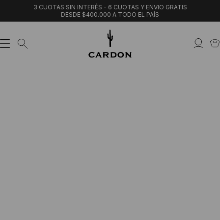
3 CUOTAS SIN INTERÉS - 6 CUOTAS Y ENVIO GRATIS
DESDE $400.000 A TODO EL PAÍS