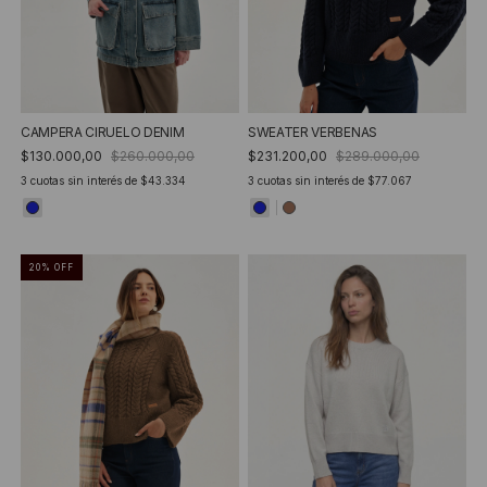
CAMPERA CIRUELO DENIM
SWEATER VERBENAS
$130.000,00
$260.000,00
$231.200,00
$289.000,00
3
cuotas sin interés de
$43.334
3
cuotas sin interés de
$77.067
20
%
OFF