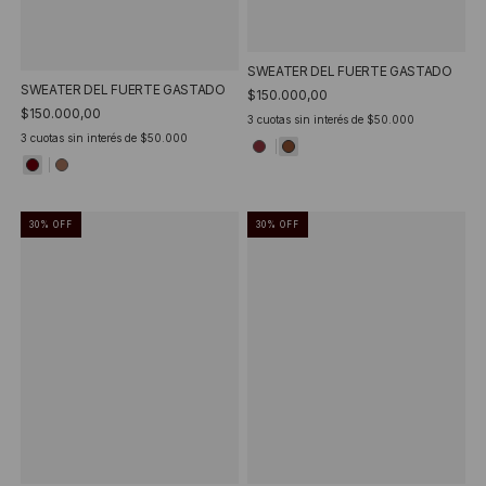
SWEATER DEL FUERTE GASTADO
SWEATER DEL FUERTE GASTADO
$150.000,00
$150.000,00
3
cuotas sin interés de
$50.000
3
cuotas sin interés de
$50.000
30
%
OFF
30
%
OFF