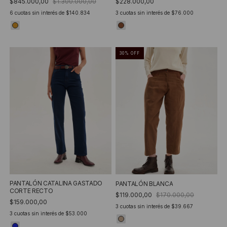
$845.000,00
$1.300.000,00
$228.000,00
6
cuotas sin interés de
$140.834
3
cuotas sin interés de
$76.000
30
%
OFF
PANTALÓN CATALINA GASTADO
PANTALÓN BLANCA
CORTE RECTO
$119.000,00
$170.000,00
$159.000,00
3
cuotas sin interés de
$39.667
3
cuotas sin interés de
$53.000