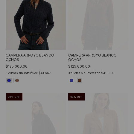
CAMPERA ARROYO BLANCO
CAMPERA ARROYO BLANCO
OCHOS
OCHOS
$125.000,00
$125.000,00
3
cuotas sin interés de
$41.667
3
cuotas sin interés de
$41.667
30
%
OFF
50
%
OFF