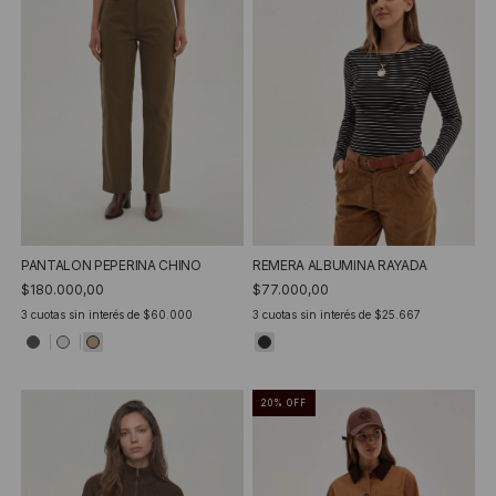
PANTALON PEPERINA CHINO
REMERA ALBUMINA RAYADA
$180.000,00
$77.000,00
3
cuotas sin interés de
$60.000
3
cuotas sin interés de
$25.667
20
%
OFF