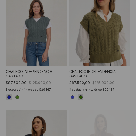
CHALECO INDEPENDENCIA
CHALECO INDEPENDENCIA
GASTADO
GASTADO
$87.500,00
$125.000,00
$87.500,00
$125.000,00
3
cuotas sin interés de
$29.167
3
cuotas sin interés de
$29.167