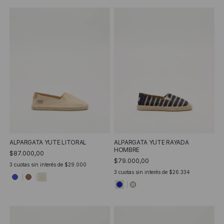
ALPARGATA YUTE LITORAL
ALPARGATA YUTE RAYADA
HOMBRE
$87.000,00
$79.000,00
3
cuotas sin interés de
$29.000
3
cuotas sin interés de
$26.334