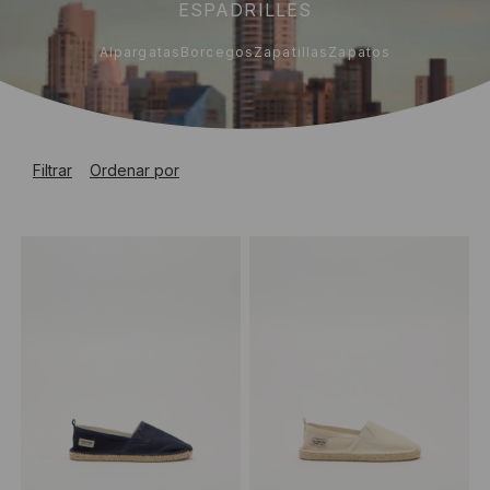
ESPADRILLES
Alpargatas
Borcegos
Zapatillas
Zapatos
Filtrar
Ordenar por