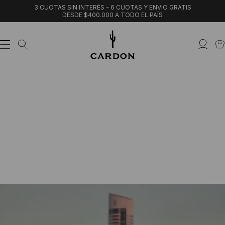
3 CUOTAS SIN INTERÉS - 6 CUOTAS Y ENVIO GRATIS
DESDE $400.000 A TODO EL PAÍS