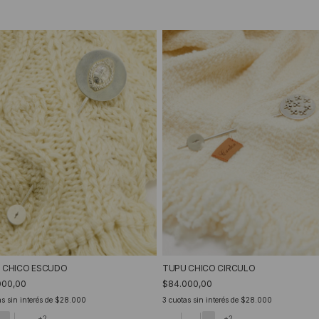
 CHICO ESCUDO
TUPU CHICO CIRCULO
000,00
$84.000,00
s sin interés de
$28.000
3
cuotas sin interés de
$28.000
+2
+2