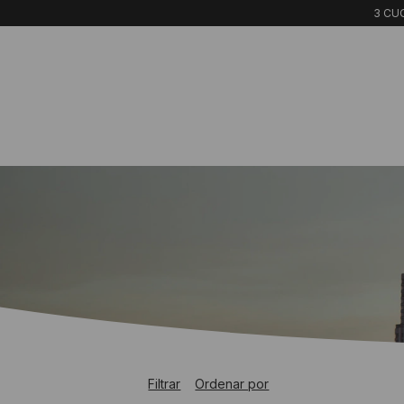
3 CUO
Filtrar
Ordenar por