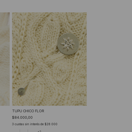
TUPU CHICO FLOR
$84.000,00
3
cuotas sin interés de
$28.000
+2