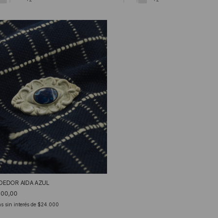
DEDOR AIDA AZUL
000,00
s sin interés de
$24.000