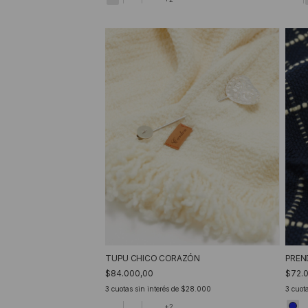
TUPU CHICO CORAZÓN
PREN
$84.000,00
$72.
3
cuotas sin interés de
$28.000
3
cuota
+2