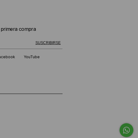
u primera compra
 exitosamente!
SUSCRIBIRSE
acebook
YouTube