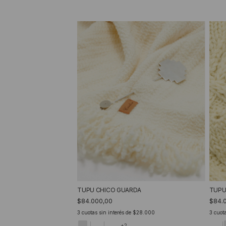
TUPU CHICO GUARDA
TUPU
$84.000,00
$84.
3
cuotas sin interés de
$28.000
3
cuota
+2