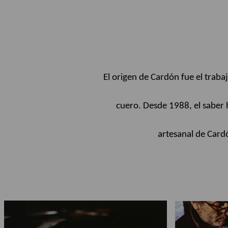
El origen de Cardón fue el traba
cuero. Desde 1988, el saber h
artesanal de Card