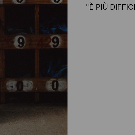
"È PIÙ DIFFI