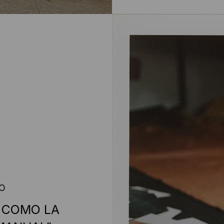
RO
S COMO LA