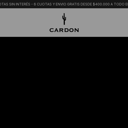
TAS SIN INTERÉS - 6 CUOTAS Y ENVIO GRATIS DESDE $400.000 A TODO E