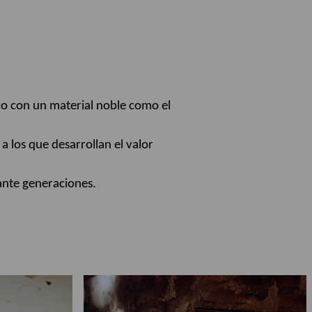
ico con un material noble como el
a los que desarrollan el valor
ante generaciones.