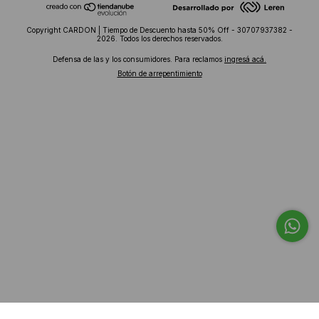
Copyright CARDON | Tiempo de Descuento hasta 50% Off - 30707937382 -
2026. Todos los derechos reservados.
Defensa de las y los consumidores. Para reclamos
ingresá acá.
Botón de arrepentimiento