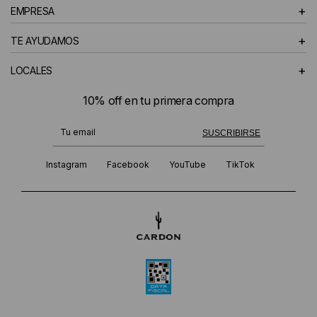
+
EMPRESA
+
TE AYUDAMOS
+
LOCALES
10% off en tu primera compra
¡Te suscribiste exitosamente!
SUSCRIBIRSE
Instagram
Facebook
YouTube
TikTok