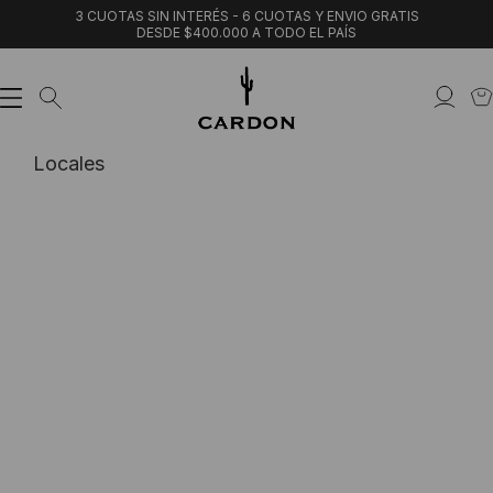
3 CUOTAS SIN INTERÉS - 6 CUOTAS Y ENVIO GRATIS
DESDE $400.000 A TODO EL PAÍS
Locales