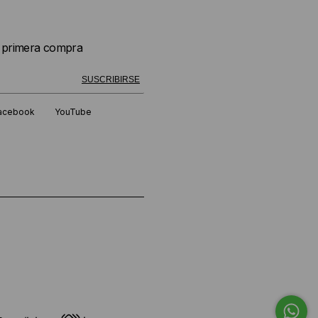
u primera compra
 exitosamente!
SUSCRIBIRSE
acebook
YouTube