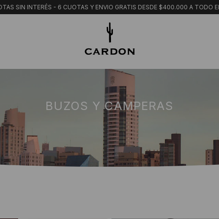
TAS SIN INTERÉS - 6 CUOTAS Y ENVIO GRATIS DESDE $400.000 A TODO E
BUZOS Y CAMPERAS