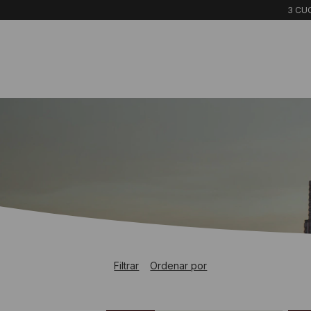
3 CUO
Filtrar
Ordenar por