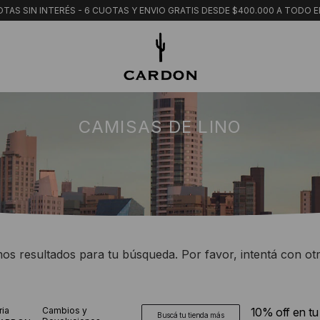
TAS SIN INTERÉS - 6 CUOTAS Y ENVIO GRATIS DESDE $400.000 A TODO E
CAMISAS DE LINO
s resultados para tu búsqueda. Por favor, intentá con otro
ria
Cambios y
10% off en t
Buscá tu tienda más