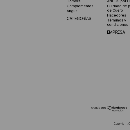
Hombre
ANGUS por 
Complementos
Cuidado de 
de Cuero
Angus
Hacedores
CATEGORÍAS
Términos y
condiciones
EMPRESA
Copyright 