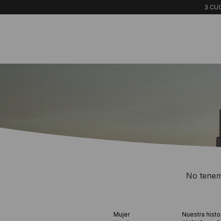
3 CUO
No tenemo
Mujer
Nuestra histo