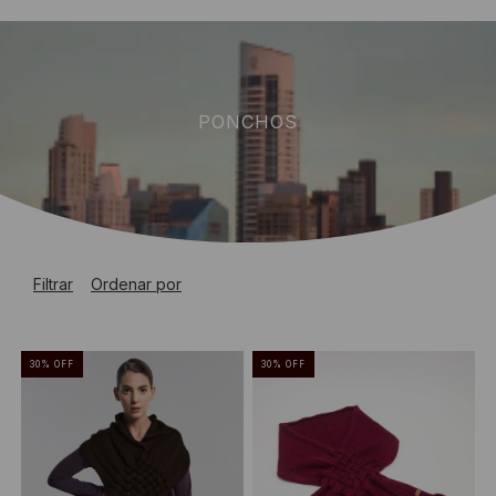
PONCHOS
Filtrar
Ordenar por
30
%
OFF
30
%
OFF