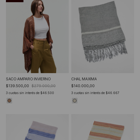
SACO AMPARO INVIERNO
CHAL MAXIMA
$139.500,00
$279.000,00
$140.000,00
3
cuotas sin interés de
$46.500
3
cuotas sin interés de
$46.667