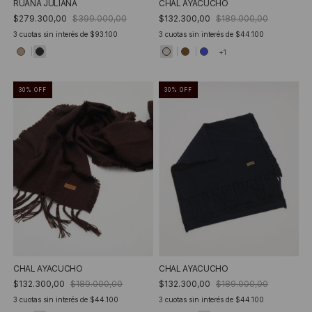
RUANA JULIANA
CHAL AYACUCHO
$279.300,00
$399.000,00
$132.300,00
$189.000,00
3
cuotas sin interés de
$93.100
3
cuotas sin interés de
$44.100
+1
30
%
OFF
30
%
OFF
CHAL AYACUCHO
CHAL AYACUCHO
$132.300,00
$189.000,00
$132.300,00
$189.000,00
3
cuotas sin interés de
$44.100
3
cuotas sin interés de
$44.100