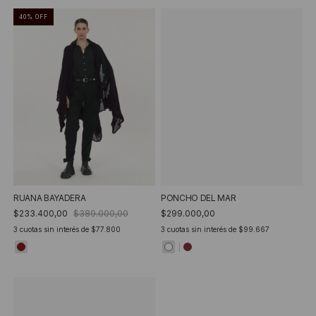
40
%
OFF
RUANA BAYADERA
PONCHO DEL MAR
$233.400,00
$389.000,00
$299.000,00
3
cuotas sin interés de
$77.800
3
cuotas sin interés de
$99.667