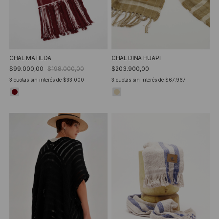
CHAL MATILDA
CHAL DINA HUAPI
$99.000,00
$198.000,00
$203.900,00
3
cuotas sin interés de
$33.000
3
cuotas sin interés de
$67.967