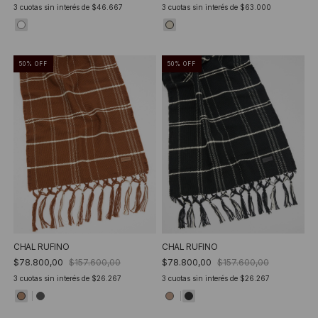
3
cuotas sin interés de
$46.667
3
cuotas sin interés de
$63.000
50
%
OFF
50
%
OFF
CHAL RUFINO
CHAL RUFINO
$78.800,00
$157.600,00
$78.800,00
$157.600,00
3
cuotas sin interés de
$26.267
3
cuotas sin interés de
$26.267