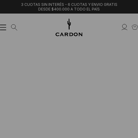
3 CUOTAS SIN INTERÉS - 6 CUOTAS Y ENVIO GRATIS
DESDE $400.000 A TODO EL PAÍS