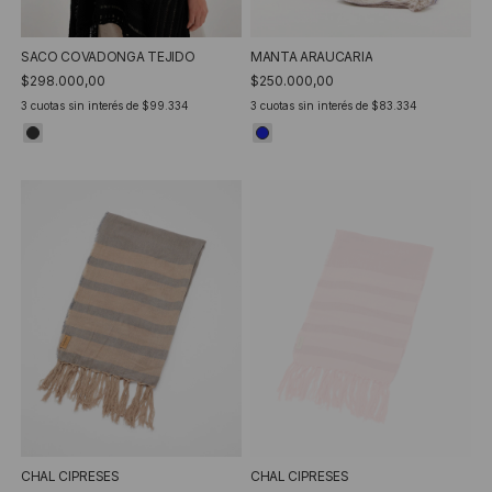
SACO COVADONGA TEJIDO
MANTA ARAUCARIA
$298.000,00
$250.000,00
3
cuotas sin interés de
$99.334
3
cuotas sin interés de
$83.334
CHAL CIPRESES
CHAL CIPRESES