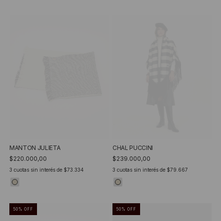
MANTON JULIETA
CHAL PUCCINI
$220.000,00
$239.000,00
3
cuotas sin interés de
$73.334
3
cuotas sin interés de
$79.667
50
%
OFF
50
%
OFF