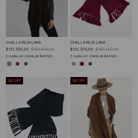
CHAL LA REJA LANA
CHAL LA REJA LANA
$132.300,00
$189.000,00
$132.300,00
$189.000,00
3
cuotas sin interés de
$44.100
3
cuotas sin interés de
$44.100
30
%
OFF
30
%
OFF