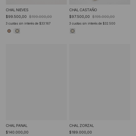
CHAL NIEVES
CHAL CASTAÑO
$99.500,00
$199.000,00
$97.500,00
$195.000,00
3
cuotas sin interés de
$33.167
3
cuotas sin interés de
$32.500
CHAL PANAL
CHAL ZORZAL
$140.000,00
$189.000,00