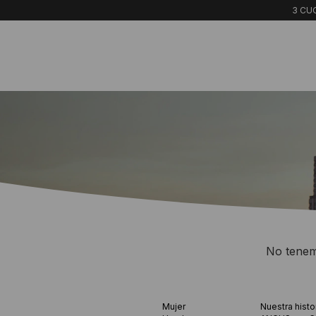
3 CUO
No tenemo
Mujer
Nuestra histo