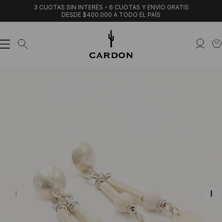
3 CUOTAS SIN INTERÉS - 6 CUOTAS Y ENVIO GRATIS
DESDE $400.000 A TODO EL PAÍS