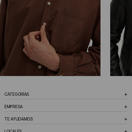
CAMISAS
+
CATEGORÍAS
HOMBRE
+
EMPRESA
+
TE AYUDAMOS
+
LOCALES