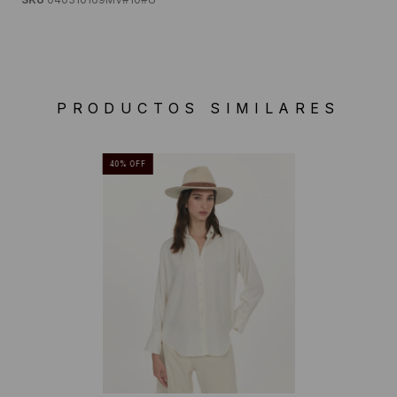
PRODUCTOS SIMILARES
40
%
OFF