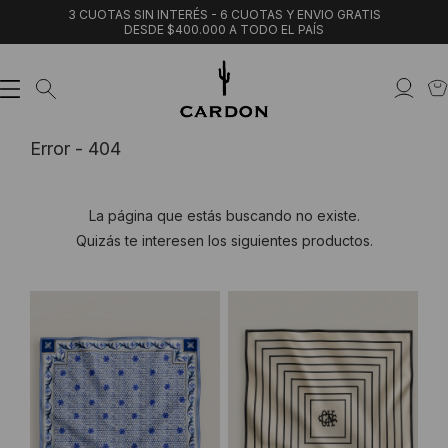
3 CUOTAS SIN INTERÉS - 6 CUOTAS Y ENVIO GRATIS
DESDE $400.000 A TODO EL PAÍS
Error - 404
La página que estás buscando no existe.
Quizás te interesen los siguientes productos.