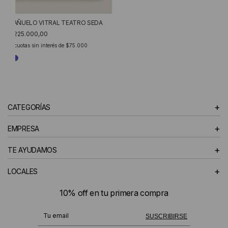
PAÑUELO VITRAL TEATRO SEDA
$225.000,00
3
cuotas sin interés de
$75.000
+
CATEGORÍAS
+
EMPRESA
+
TE AYUDAMOS
+
LOCALES
10% off en tu primera compra
¡Te suscribiste exitosamente!
SUSCRIBIRSE