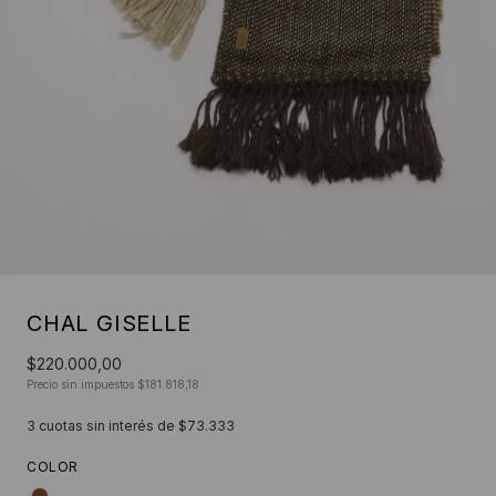
CHAL GISELLE
$220.000,00
Precio sin impuestos
$181.818,18
3
cuotas sin interés de
$73.333
COLOR