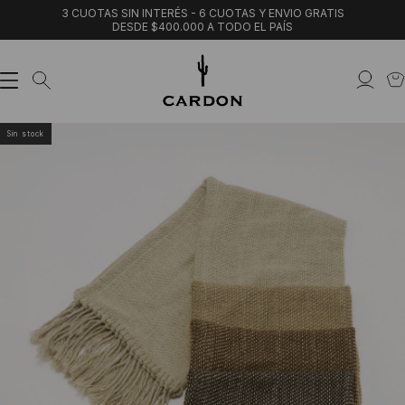
3 CUOTAS SIN INTERÉS - 6 CUOTAS Y ENVIO GRATIS
DESDE $400.000 A TODO EL PAÍS
Sin stock