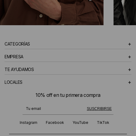
CAMISAS
+
CATEGORÍAS
HOMBRE
+
EMPRESA
+
TE AYUDAMOS
+
LOCALES
10% off en tu primera compra
¡Te suscribiste exitosamente!
SUSCRIBIRSE
Instagram
Facebook
YouTube
TikTok