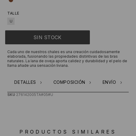
TALLE
U
Cada uno de nuestros chales es una creación cuidadosamente
elaborada, fusionando las propiedades distintivas de las bras
naturales. La lana de oveja aporta calidez y durabilidad y el pelo de
llama añade una sensación liviana.
DETALLES
COMPOSICIÓN
ENVÍO
SKU
276142005TA#05#U
PRODUCTOS SIMILARES