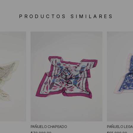
PRODUCTOS SIMILARES
PAÑUELO CHAPEADO
PAÑUELO LEG