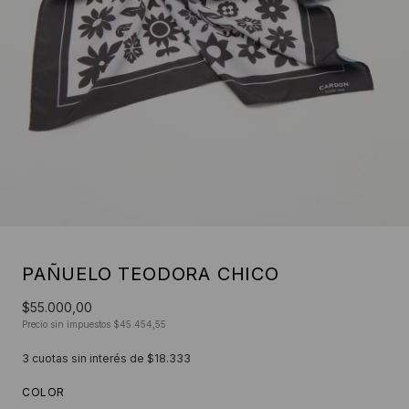
PAÑUELO TEODORA CHICO
$55.000,00
Precio sin impuestos
$45.454,55
3
cuotas sin interés de
$18.333
COLOR