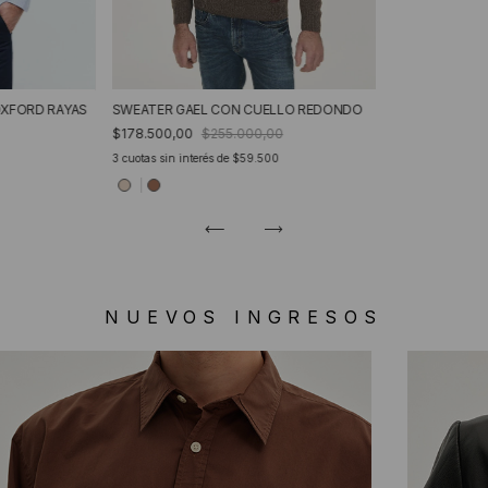
OXFORD RAYAS
SWEATER GAEL CON CUELLO REDONDO
$178.500,00
$255.000,00
3
cuotas sin interés de
$59.500
NUEVOS INGRESOS