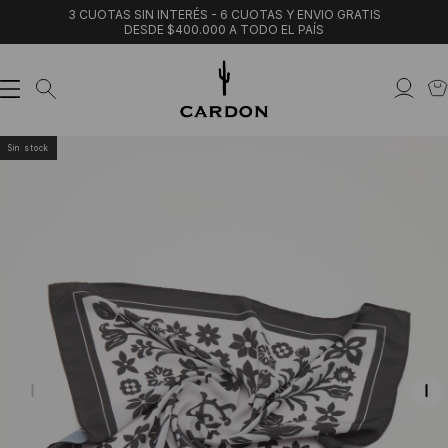
3 CUOTAS SIN INTERÉS - 6 CUOTAS Y ENVIO GRATIS
DESDE $400.000 A TODO EL PAÍS
Sin stock