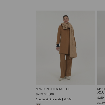
MANT
MANTON TELESITA BEIGE
AZUL
$289.000,00
$219
3
cuotas sin interés de
$96.334
3
cuota