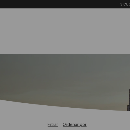
3 CUO
Filtrar
Ordenar por