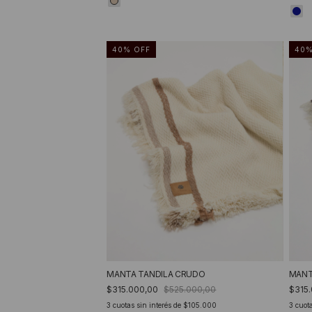
40
%
OFF
40
MANTA TANDILA CRUDO
MANT
$315.000,00
$525.000,00
$315
3
cuotas sin interés de
$105.000
3
cuota