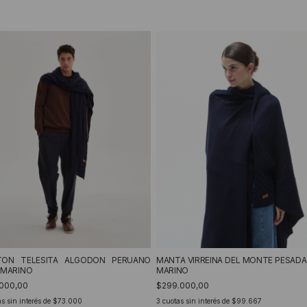
ON TELESITA ALGODON PERUANO
MANTA VIRREINA DEL MONTE PESADA
 MARINO
MARINO
.000,00
$299.000,00
s sin interés de
$73.000
3
cuotas sin interés de
$99.667