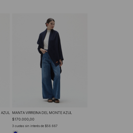
 AZUL
MANTA VIRREINA DEL MONTE AZUL
$170.000,00
3
cuotas sin interés de
$56.667