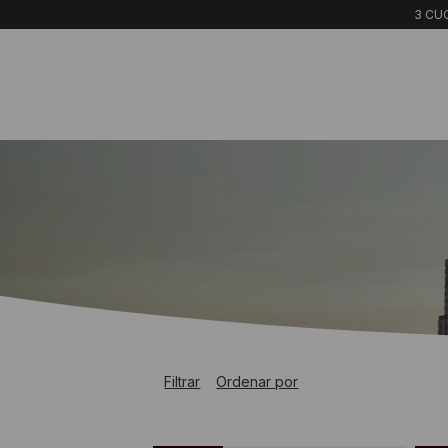
3 CUO
Filtrar
Ordenar por