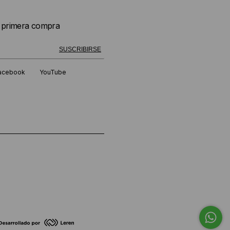
u primera compra
 exitosamente!
SUSCRIBIRSE
acebook
YouTube