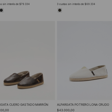
s sin interés de
$79.334
3
cuotas sin interés de
$69.334
RGATA CUERO GASTADO MARRÓN
ALPARGATA POTRERO LONA CRUDO
500,00
$43.000,00