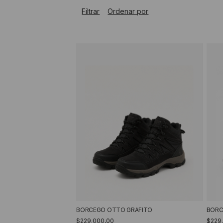
Filtrar
Ordenar por
BORCEGO OTTO GRAFITO
BORC
$229.000,00
$229