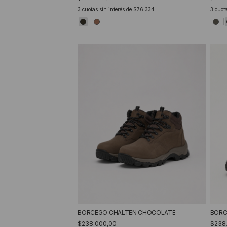
3
cuotas sin interés de
$76.334
3
cuota
BORCEGO CHALTEN CHOCOLATE
BORC
$238.000,00
$238