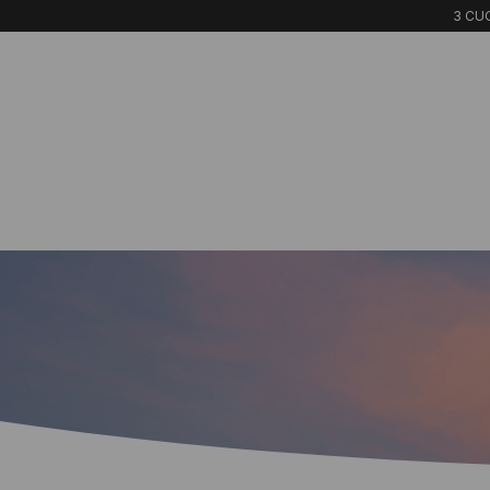
3 CUO