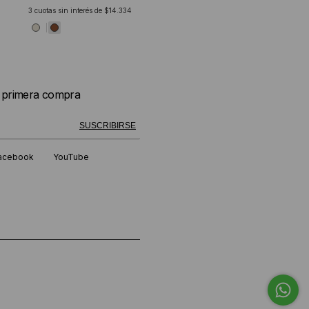
3
cuotas sin interés de
$14.334
u primera compra
 exitosamente!
SUSCRIBIRSE
acebook
YouTube