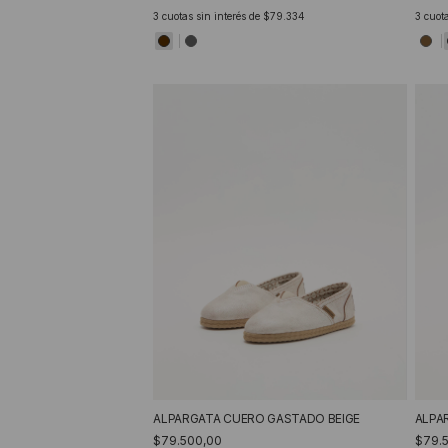
3
cuotas sin interés de
$79.334
3
cuota
ALPARGATA CUERO GASTADO BEIGE
ALPA
$79.500,00
$79.