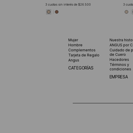
3
cuotas sin interés de
$26.500
3
cuota
Mujer
Nuestra histo
Hombre
ANGUS por 
Complementos
Cuidado de 
de Cuero
Tarjeta de Regalo
Hacedores
Angus
Términos y
CATEGORÍAS
condiciones
EMPRESA