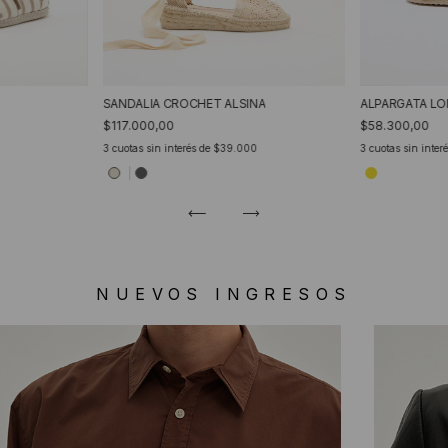
SANDALIA CROCHET ALSINA
ALPARGATA LO
$117.000,00
$58.300,00
3
cuotas sin interés de
$39.000
3
cuotas sin inter
NUEVOS INGRESOS