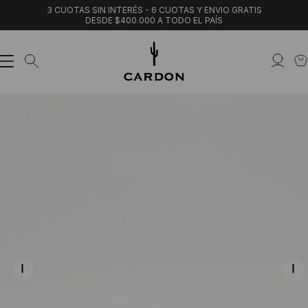
3 CUOTAS SIN INTERÉS - 6 CUOTAS Y ENVIO GRATIS
DESDE $400.000 A TODO EL PAÍS