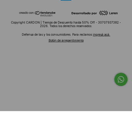
Copyright CARDON | Tiempo de Descuento hasta 50% Off - 30707937382 -
2026. Todos los derechos reservados.
Defensa de las y los consumidores. Para reclamos
ingresá acá.
Botón de arrepentimiento