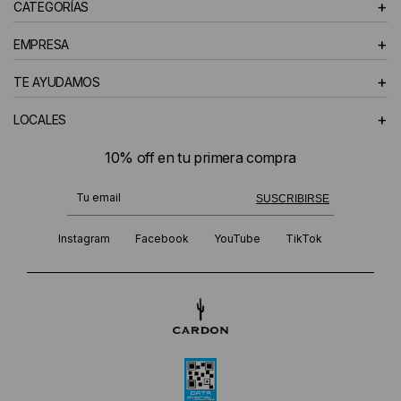
+
CATEGORÍAS
+
EMPRESA
+
TE AYUDAMOS
+
LOCALES
10% off en tu primera compra
¡Te suscribiste exitosamente!
SUSCRIBIRSE
Instagram
Facebook
YouTube
TikTok