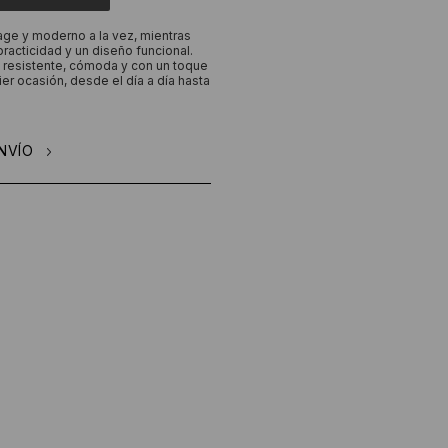
ntage y moderno a la vez, mientras
practicidad y un diseño funcional.
 resistente, cómoda y con un toque
ier ocasión, desde el día a día hasta
NVÍO