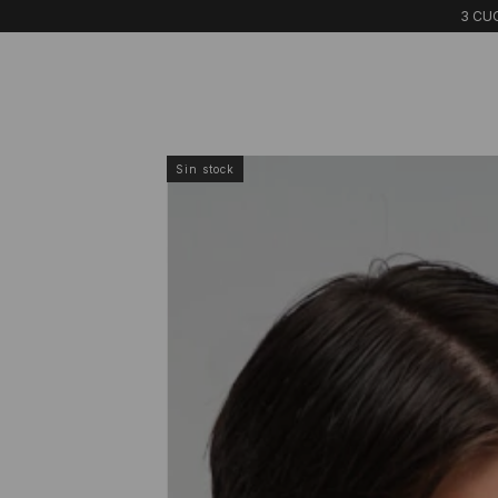
3 CUO
Sin stock