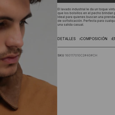
El lavado industrial le da un toque vi
que los bolsillos en el pecho brindan 
Ideal para quienes buscan una prenda
de sofisticación. Perfecta para cualqu
una salida casual.
DETALLES
COMPOSICIÓN
E
SKU
160117010C2#40#CH