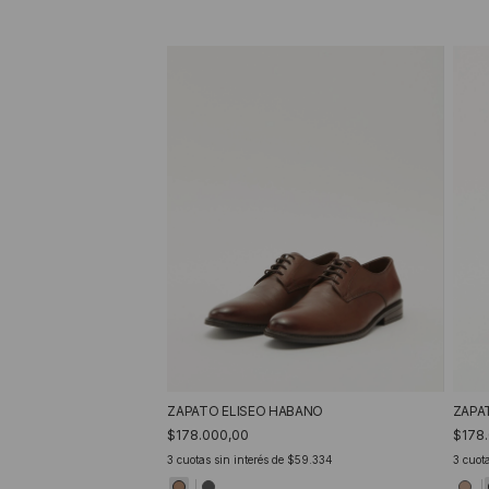
ZAPATO ELISEO HABANO
ZAPA
$178.000,00
$178
3
cuotas sin interés de
$59.334
3
cuota