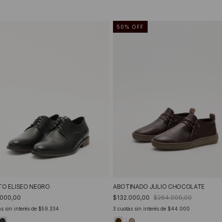
50
%
OFF
TO ELISEO NEGRO
ABOTINADO JULIO CHOCOLATE
.000,00
$132.000,00
$264.000,00
s sin interés de
$59.334
3
cuotas sin interés de
$44.000