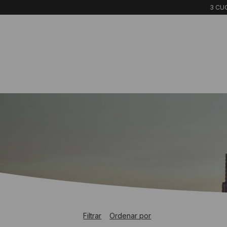
3 CUO
Filtrar
Ordenar por