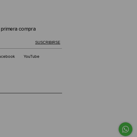
u primera compra
 exitosamente!
SUSCRIBIRSE
acebook
YouTube