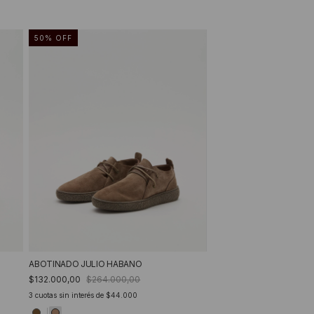
50
%
OFF
ABOTINADO JULIO HABANO
$132.000,00
$264.000,00
3
cuotas sin interés de
$44.000