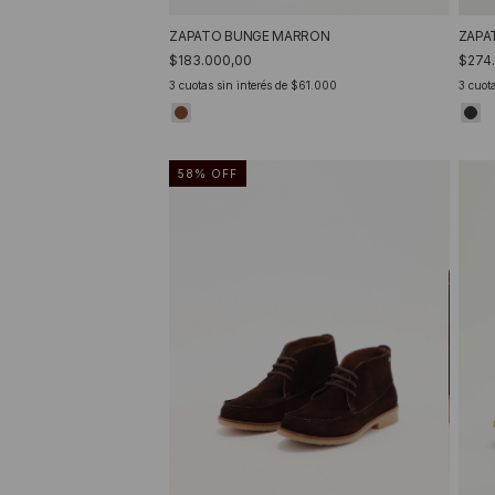
ZAPATO BUNGE MARRON
ZAPA
$183.000,00
$274
3
cuotas sin interés de
$61.000
3
cuota
58
%
OFF