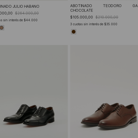
ABOTINADO TEODORO GA
INADO JULIO HABANO
CHOCOLATE
.000,00
$264.000,00
$105.000,00
$210.000,00
s sin interés de
$44.000
3
cuotas sin interés de
$35.000