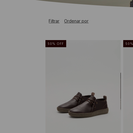
Filtrar
Ordenar por
50
%
OFF
50