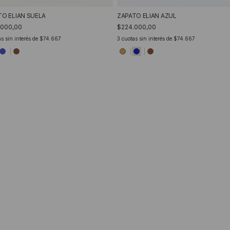
TO ELIAN SUELA
ZAPATO ELIAN AZUL
.000,00
$224.000,00
s sin interés de
$74.667
3
cuotas sin interés de
$74.667