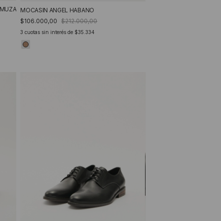
MUZA
MOCASIN ANGEL HABANO
$106.000,00
$212.000,00
3
cuotas sin interés de
$35.334