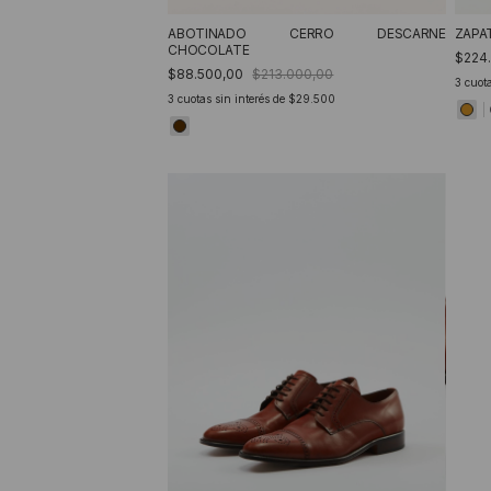
ABOTINADO CERRO DESCARNE
ZAPA
CHOCOLATE
$224
$88.500,00
$213.000,00
3
cuota
3
cuotas sin interés de
$29.500