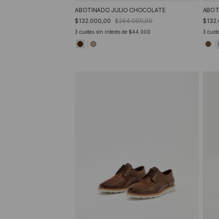
ABOTINADO JULIO CHOCOLATE
ABOT
$132.000,00
$264.000,00
$132
3
cuotas sin interés de
$44.000
3
cuota