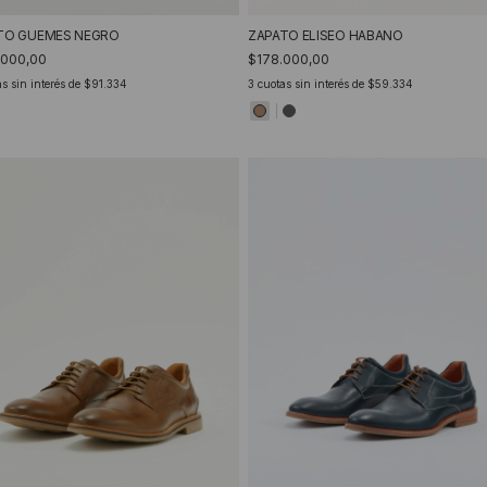
TO GUEMES NEGRO
ZAPATO ELISEO HABANO
.000,00
$178.000,00
s sin interés de
$91.334
3
cuotas sin interés de
$59.334