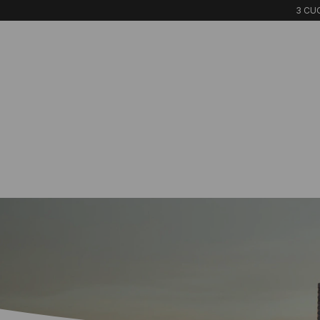
3 CUO