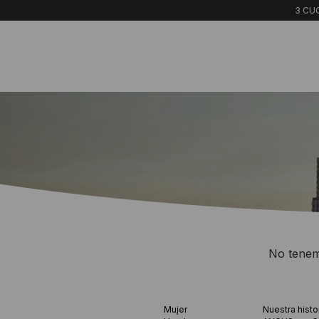
3 CUO
No tenemo
Mujer
Nuestra histo