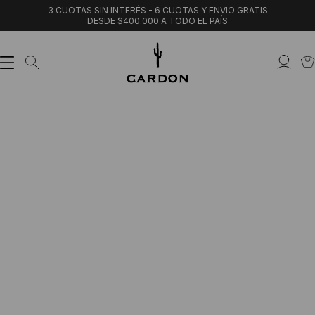
3 CUOTAS SIN INTERÉS - 6 CUOTAS Y ENVIO GRATIS
DESDE $400.000 A TODO EL PAÍS