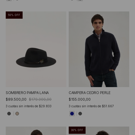
50
%
OFF
SOMBRERO PAMPA LANA
CAMPERA CEDRO PERLE
$89.500,00
$179.000,00
$155.000,00
3
cuotas sin interés de
$29.833
3
cuotas sin interés de
$51.667
30
%
OFF