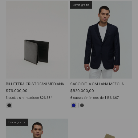
Envío gratis
BILLETERA CRISTOFANI MEDIANA
SACO BIELA CM LANA MEZCLA
$79.000,00
$820.000,00
3
cuotas sin interés de
$26.334
6
cuotas sin interés de
$136.667
Envío gratis