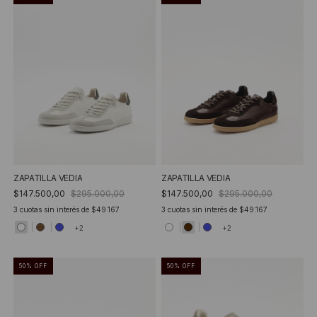
ZAPATILLA VEDIA
ZAPATILLA VEDIA
$147.500,00
$295.000,00
$147.500,00
$295.000,00
3
cuotas sin interés de
$49.167
3
cuotas sin interés de
$49.167
+2
+2
50
%
OFF
50
%
OFF