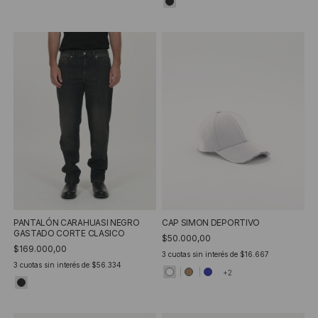
PANTALÓN CARAHUASI NEGRO
CAP SIMON DEPORTIVO
GASTADO CORTE CLASICO
$50.000,00
$169.000,00
3
cuotas sin interés de
$16.667
3
cuotas sin interés de
$56.334
+2