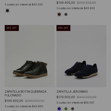
$149.400,00
$249.000,00
3
cuotas sin interés de
$43.000
3
cuotas sin interés de
$49.800
40
%
OFF
50
%
OFF
ZAPATILLA BOTIN QUEBRADA
ZAPATILLA JERONIMO
FULONADO
$170.000,00
$340.000,00
$149.400,00
$249.000,00
3
cuotas sin interés de
$56.667
3
cuotas sin interés de
$49.800