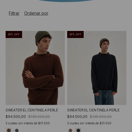
Filtrar
Ordenar por
30
%
OFF
30
%
OFF
SWEATER EL CENTINELA PERLE
SWEATER EL CENTINELA PERLE
$94.500,00
$135.000,00
$94.500,00
$135.000,00
3
cuotas sin interés de
$31.500
3
cuotas sin interés de
$31.500