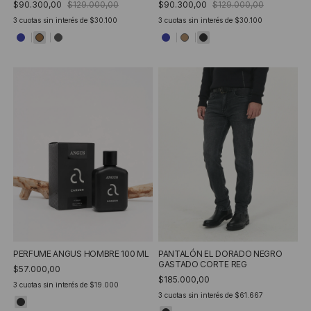
$90.300,00
$129.000,00
$90.300,00
$129.000,00
3
cuotas sin interés de
$30.100
3
cuotas sin interés de
$30.100
PERFUME ANGUS HOMBRE 100 ML
PANTALÓN EL DORADO NEGRO
GASTADO CORTE REG
$57.000,00
$185.000,00
3
cuotas sin interés de
$19.000
3
cuotas sin interés de
$61.667