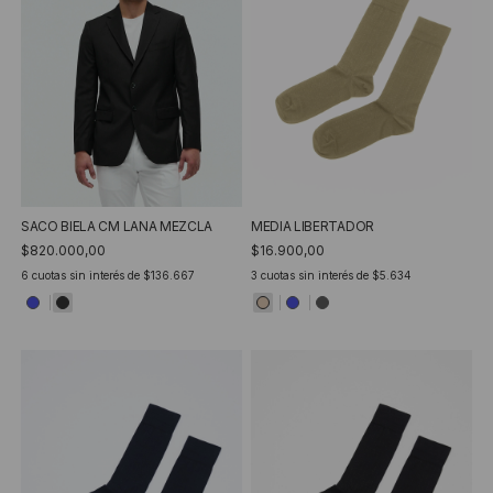
SACO BIELA CM LANA MEZCLA
MEDIA LIBERTADOR
$820.000,00
$16.900,00
6
cuotas sin interés de
$136.667
3
cuotas sin interés de
$5.634