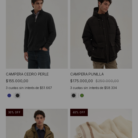
CAMPERA CEDRO PERLE
CAMPERA PUNILLA
$155.000,00
$175.000,00
$250.000,00
3
cuotas sin interés de
$51.667
3
cuotas sin interés de
$58.334
30
%
OFF
40
%
OFF