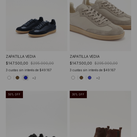
ZAPATILLA VEDIA
ZAPATILLA VEDIA
$147.500,00
$295.000,00
$147.500,00
$295.000,00
3
cuotas sin interés de
$49.167
3
cuotas sin interés de
$49.167
+2
+2
50
%
OFF
30
%
OFF