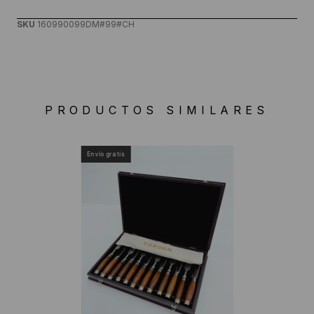
SKU
160990099DM#99#CH
PRODUCTOS SIMILARES
Envío gratis