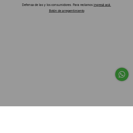
Defensa de las y los consumidores. Para reclamos
ingresá acá.
Botón de arrepentimiento