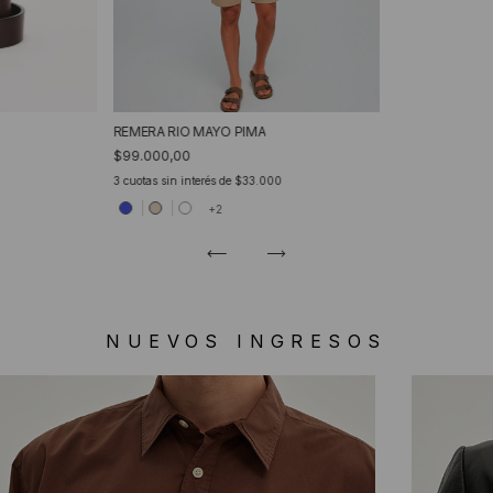
REMERA RIO MAYO PIMA
$99.000,00
3
cuotas sin interés de
$33.000
+2
NUEVOS INGRESOS