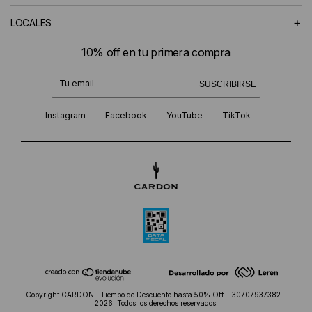
+
LOCALES
10% off en tu primera compra
¡Te suscribiste exitosamente!
SUSCRIBIRSE
Instagram
Facebook
YouTube
TikTok
Copyright CARDON | Tiempo de Descuento hasta 50% Off - 30707937382 -
2026. Todos los derechos reservados.