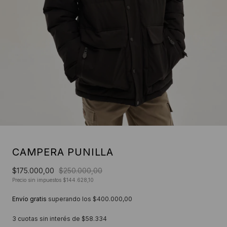
CAMPERA PUNILLA
$175.000,00
$250.000,00
Precio sin impuestos
$144.628,10
Envío gratis
superando los
$400.000,00
3
cuotas sin interés de
$58.334