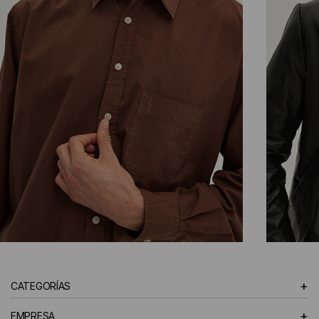
CAMISAS
+
CATEGORÍAS
HOMBRE
+
EMPRESA