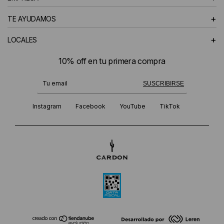
+
TE AYUDAMOS
+
LOCALES
10% off en tu primera compra
¡Te suscribiste exitosamente!
SUSCRIBIRSE
Instagram
Facebook
YouTube
TikTok