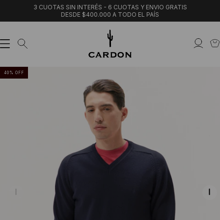
3 CUOTAS SIN INTERÉS - 6 CUOTAS Y ENVIO GRATIS
DESDE $400.000 A TODO EL PAÍS
40
%
OFF