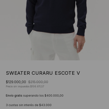
SWEATER CURARU ESCOTE V
$129.000,00
$215.000,00
Precio sin impuestos
$106.611,57
Envío gratis
superando los
$400.000,00
3
cuotas sin interés de
$43.000