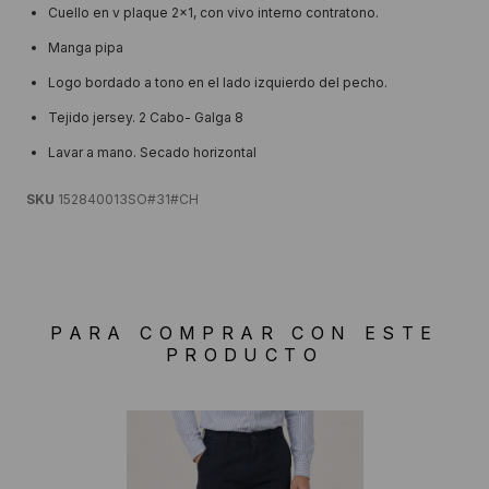
Cuello en v plaque 2x1, con vivo interno contratono.
Manga pipa
Logo bordado a tono en el lado izquierdo del pecho.
Tejido jersey. 2 Cabo- Galga 8
Lavar a mano. Secado horizontal
SKU
152840013SO#31#CH
PARA COMPRAR CON ESTE
PRODUCTO