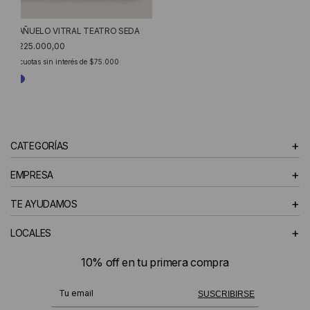
PAÑUELO VITRAL TEATRO SEDA
$225.000,00
3
cuotas sin interés de
$75.000
+
CATEGORÍAS
+
EMPRESA
+
TE AYUDAMOS
+
LOCALES
10% off en tu primera compra
¡Te suscribiste exitosamente!
SUSCRIBIRSE