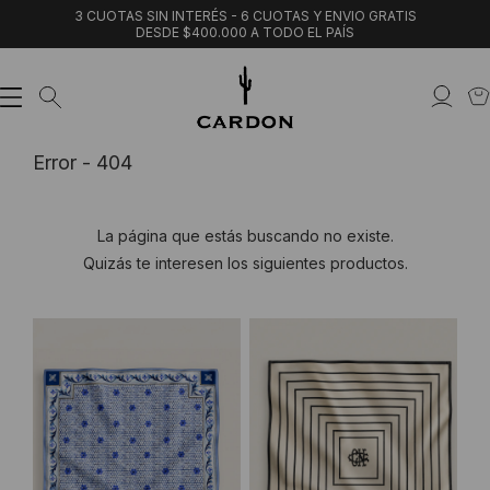
3 CUOTAS SIN INTERÉS - 6 CUOTAS Y ENVIO GRATIS
DESDE $400.000 A TODO EL PAÍS
Error - 404
La página que estás buscando no existe.
Quizás te interesen los siguientes productos.