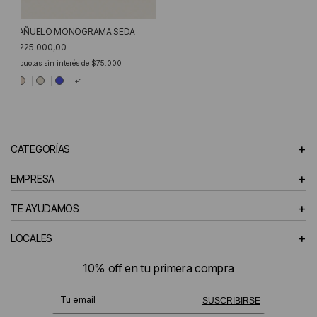
PAÑUELO MONOGRAMA SEDA
$225.000,00
3
cuotas sin interés de
$75.000
+1
+
CATEGORÍAS
+
EMPRESA
+
TE AYUDAMOS
+
LOCALES
10% off en tu primera compra
¡Te suscribiste exitosamente!
SUSCRIBIRSE