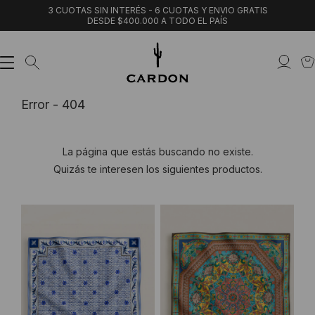
3 CUOTAS SIN INTERÉS - 6 CUOTAS Y ENVIO GRATIS
DESDE $400.000 A TODO EL PAÍS
Error - 404
La página que estás buscando no existe.
Quizás te interesen los siguientes productos.