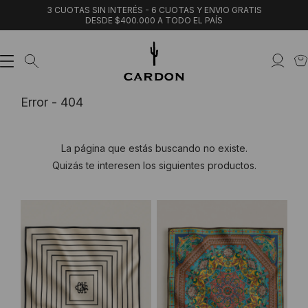
3 CUOTAS SIN INTERÉS - 6 CUOTAS Y ENVIO GRATIS
DESDE $400.000 A TODO EL PAÍS
Error - 404
La página que estás buscando no existe.
Quizás te interesen los siguientes productos.