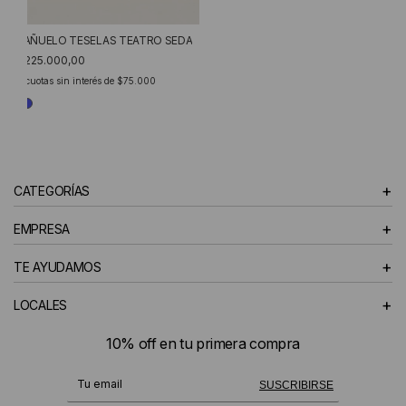
PAÑUELO TESELAS TEATRO SEDA
$225.000,00
3
cuotas sin interés de
$75.000
+
CATEGORÍAS
+
EMPRESA
+
TE AYUDAMOS
+
LOCALES
10% off en tu primera compra
¡Te suscribiste exitosamente!
SUSCRIBIRSE