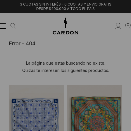
3 CUOTAS SIN INTERÉS - 6 CUOTAS Y ENVIO GRATIS
DESDE $400.000 A TODO EL PAÍS
Error - 404
La página que estás buscando no existe.
Quizás te interesen los siguientes productos.