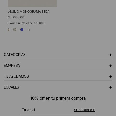
PAÑUELO MONOGRAMA SEDA
$225.000,00
3
cuotas sin interés de
$75.000
+1
+
CATEGORÍAS
+
EMPRESA
+
TE AYUDAMOS
+
LOCALES
10% off en tu primera compra
¡Te suscribiste exitosamente!
SUSCRIBIRSE