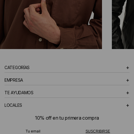
CAMISAS
+
CATEGORÍAS
HOMBRE
+
EMPRESA
+
TE AYUDAMOS
+
LOCALES
10% off en tu primera compra
¡Te suscribiste exitosamente!
SUSCRIBIRSE