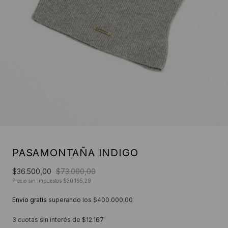
PASAMONTAÑA INDIGO
$36.500,00
$73.000,00
Precio sin impuestos
$30.165,29
Envío gratis
superando los
$400.000,00
3
cuotas sin interés de
$12.167