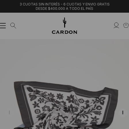
3 CUOTAS SIN INTERÉS - 6 CUOTAS Y ENVIO GRATIS
DESDE $400.000 A TODO EL PAÍS