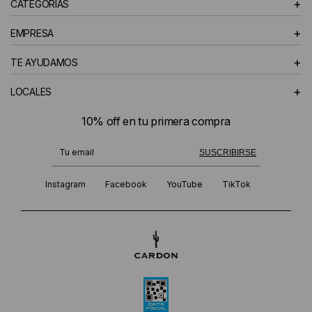
+
CATEGORÍAS
HOMBRE
+
EMPRESA
+
TE AYUDAMOS
+
LOCALES
10% off en tu primera compra
¡Te suscribiste exitosamente!
SUSCRIBIRSE
Instagram
Facebook
YouTube
TikTok