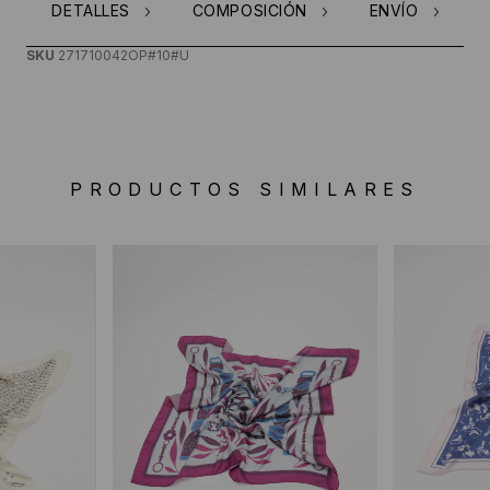
DETALLES
COMPOSICIÓN
ENVÍO
SKU
271710042OP#10#U
PRODUCTOS SIMILARES