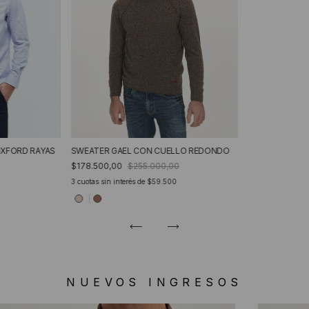
OXFORD RAYAS
SWEATER GAEL CON CUELLO REDONDO
$178.500,00
$255.000,00
3
cuotas sin interés de
$59.500
NUEVOS INGRESOS