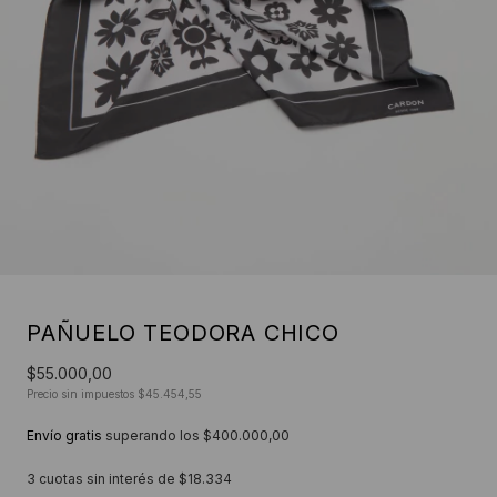
PAÑUELO TEODORA CHICO
$55.000,00
Precio sin impuestos
$45.454,55
Envío gratis
superando los
$400.000,00
3
cuotas sin interés de
$18.334