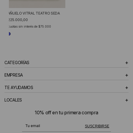
PAÑUELO VITRAL TEATRO SEDA
$225.000,00
3
cuotas sin interés de
$75.000
+
CATEGORÍAS
+
EMPRESA
+
TE AYUDAMOS
+
LOCALES
10% off en tu primera compra
¡Te suscribiste exitosamente!
SUSCRIBIRSE