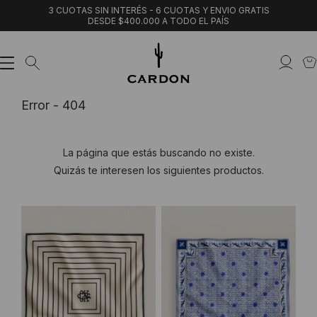
3 CUOTAS SIN INTERÉS - 6 CUOTAS Y ENVIO GRATIS
DESDE $400.000 A TODO EL PAÍS
Error - 404
La página que estás buscando no existe.
Quizás te interesen los siguientes productos.