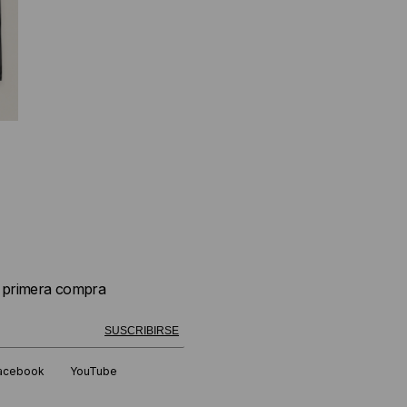
u primera compra
 exitosamente!
SUSCRIBIRSE
acebook
YouTube