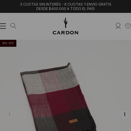
3 CUOTAS SIN INTERÉS - 6 CUOTAS Y ENVIO GRATIS
DESDE $400.000 A TODO EL PAÍS
30
%
OFF