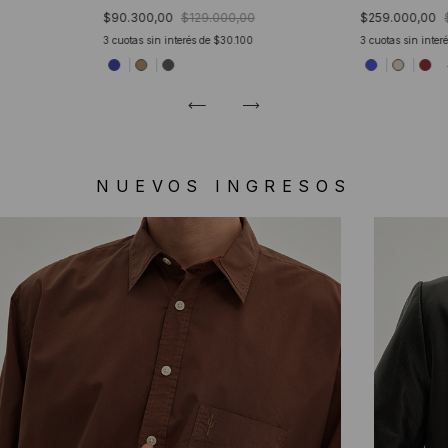
$90.300,00
$129.000,00
$259.000,00
3
cuotas sin interés de
$30.100
3
cuotas sin inter
NUEVOS INGRESOS