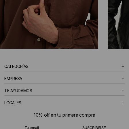
CAMISAS
+
CATEGORÍAS
HOMBRE
+
EMPRESA
+
TE AYUDAMOS
+
LOCALES
10% off en tu primera compra
¡Te suscribiste exitosamente!
SUSCRIBIRSE