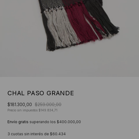
CHAL PASO GRANDE
$181.300,00
$259.000,00
Precio sin impuestos
$149.834,71
Envío gratis
superando los
$400.000,00
3
cuotas sin interés de
$60.434