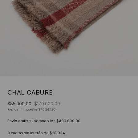
CHAL CABURE
$85.000,00
$170.000,00
Precio sin impuestos
$70.247,93
Envío gratis
superando los
$400.000,00
3
cuotas sin interés de
$28.334