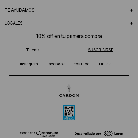
+
TE AYUDAMOS
+
LOCALES
10% off en tu primera compra
¡Te suscribiste exitosamente!
SUSCRIBIRSE
Instagram
Facebook
YouTube
TikTok