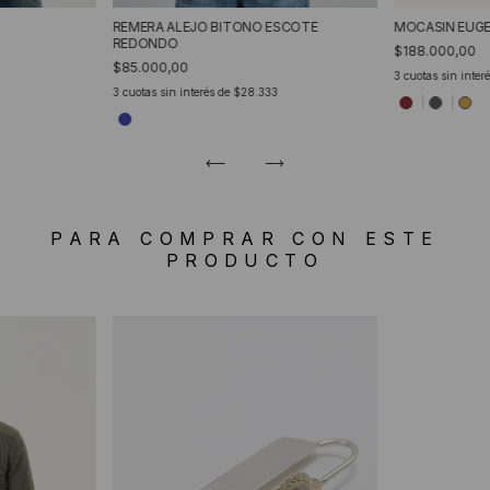
REMERA ALEJO BITONO ESCOTE
MOCASIN EUGE
REDONDO
$188.000,00
$85.000,00
3
cuotas sin inter
3
cuotas sin interés de
$28.333
PARA COMPRAR CON ESTE
PRODUCTO