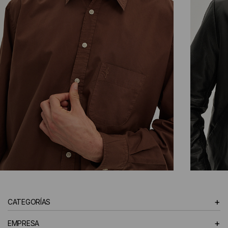
CAMISAS
+
CATEGORÍAS
HOMBRE
+
EMPRESA