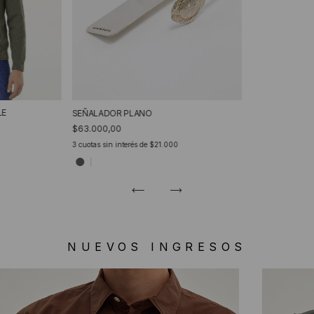
LE
SEÑALADOR PLANO
$63.000,00
3
cuotas sin interés de
$21.000
NUEVOS INGRESOS