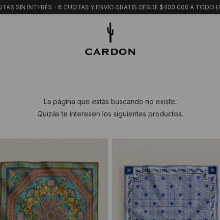
TAS SIN INTERÉS - 6 CUOTAS Y ENVIO GRATIS DESDE $400.000 A TODO E
La página que estás buscando no existe.
Quizás te interesen los siguientes productos.