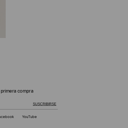
u primera compra
 exitosamente!
SUSCRIBIRSE
acebook
YouTube