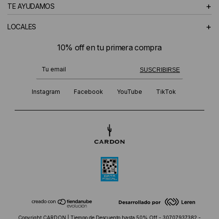
+
TE AYUDAMOS
+
LOCALES
10% off en tu primera compra
¡Te suscribiste exitosamente!
SUSCRIBIRSE
Instagram
Facebook
YouTube
TikTok
Copyright CARDON | Tiempo de Descuento hasta 50% Off - 30707937382 -