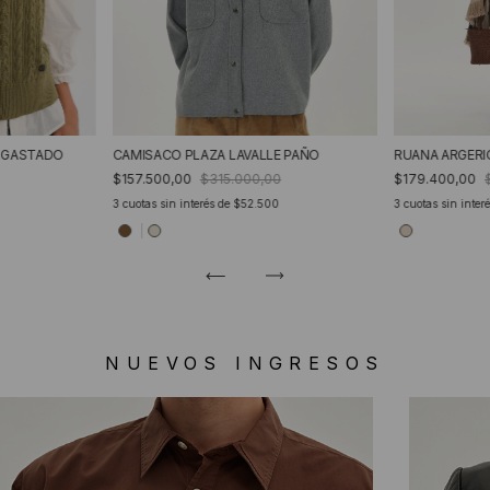
 GASTADO
CAMISACO PLAZA LAVALLE PAÑO
RUANA ARGERI
$157.500,00
$315.000,00
$179.400,00
3
cuotas sin interés de
$52.500
3
cuotas sin inter
NUEVOS INGRESOS