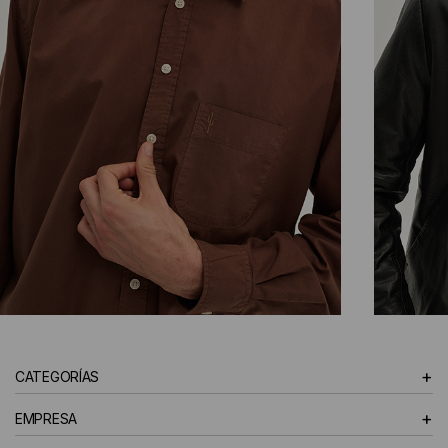
CAMISAS
+
CATEGORÍAS
HOMBRE
+
EMPRESA