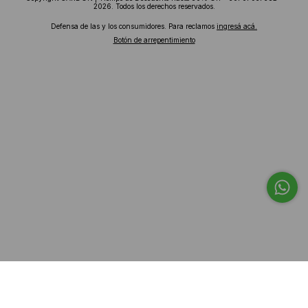
2026. Todos los derechos reservados.
Defensa de las y los consumidores. Para reclamos
ingresá acá.
Botón de arrepentimiento