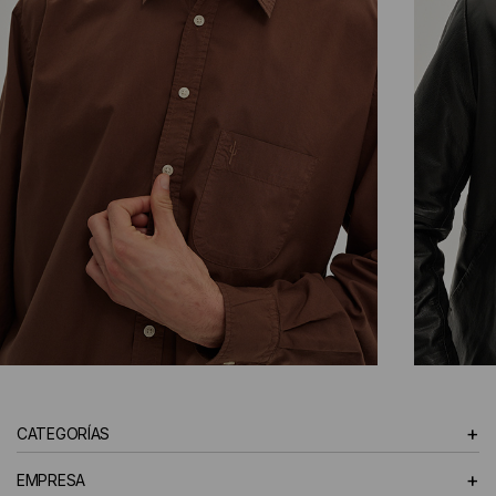
CAMISAS
+
CATEGORÍAS
HOMBRE
+
EMPRESA