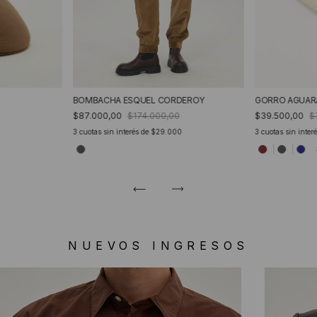
BOMBACHA ESQUEL CORDEROY
GORRO AGUAR
$87.000,00
$174.000,00
$39.500,00
$
3
cuotas sin interés de
$29.000
3
cuotas sin inter
NUEVOS INGRESOS