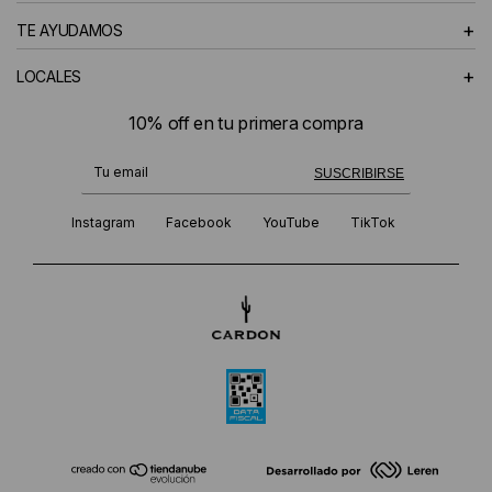
+
TE AYUDAMOS
+
LOCALES
10% off en tu primera compra
¡Te suscribiste exitosamente!
SUSCRIBIRSE
Instagram
Facebook
YouTube
TikTok