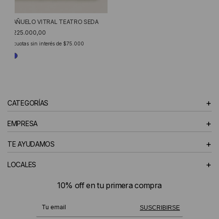
PAÑUELO VITRAL TEATRO SEDA
$225.000,00
3
cuotas sin interés de
$75.000
+
CATEGORÍAS
+
EMPRESA
+
TE AYUDAMOS
+
LOCALES
10% off en tu primera compra
¡Te suscribiste exitosamente!
SUSCRIBIRSE