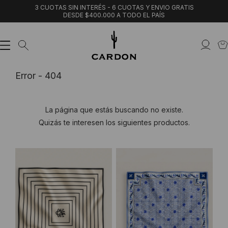
3 CUOTAS SIN INTERÉS - 6 CUOTAS Y ENVIO GRATIS
DESDE $400.000 A TODO EL PAÍS
Error - 404
La página que estás buscando no existe.
Quizás te interesen los siguientes productos.