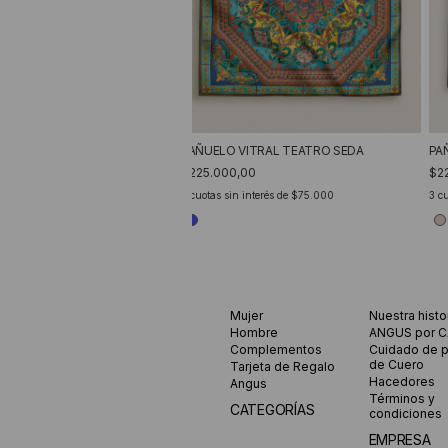
PAÑUELO VITRAL TEATRO SEDA
PA
$225.000,00
$2
3
cuotas sin interés de
$75.000
3
cu
Mujer
Nuestra histo
Hombre
ANGUS por 
Complementos
Cuidado de 
de Cuero
Tarjeta de Regalo
Hacedores
Angus
Términos y
CATEGORÍAS
condiciones
EMPRESA