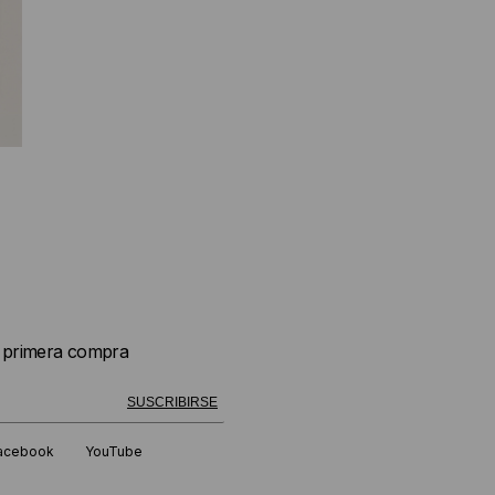
u primera compra
 exitosamente!
SUSCRIBIRSE
acebook
YouTube