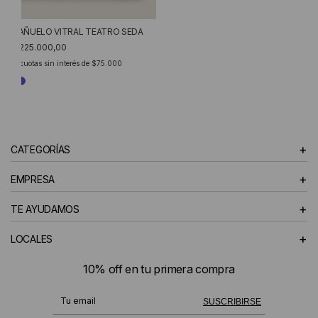
PAÑUELO VITRAL TEATRO SEDA
$225.000,00
3
cuotas sin interés de
$75.000
+
CATEGORÍAS
+
EMPRESA
+
TE AYUDAMOS
+
LOCALES
10% off en tu primera compra
¡Te suscribiste exitosamente!
SUSCRIBIRSE