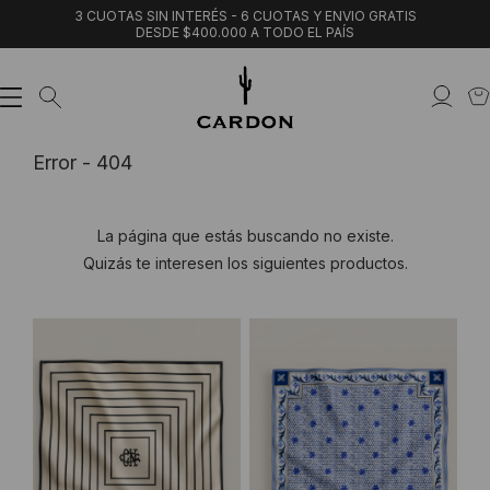
3 CUOTAS SIN INTERÉS - 6 CUOTAS Y ENVIO GRATIS
DESDE $400.000 A TODO EL PAÍS
Error - 404
La página que estás buscando no existe.
Quizás te interesen los siguientes productos.