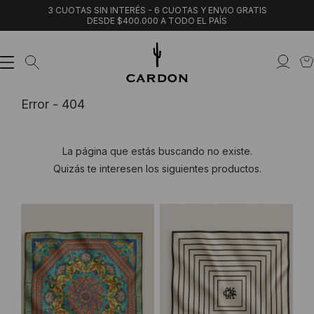
3 CUOTAS SIN INTERÉS - 6 CUOTAS Y ENVIO GRATIS
DESDE $400.000 A TODO EL PAÍS
Error - 404
La página que estás buscando no existe.
Quizás te interesen los siguientes productos.