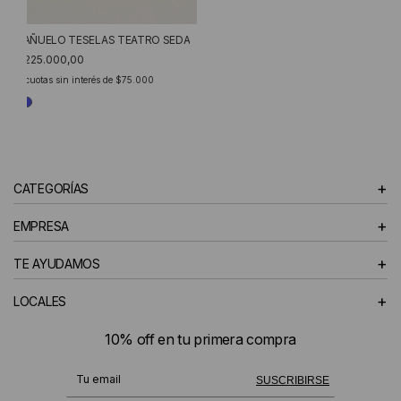
PAÑUELO TESELAS TEATRO SEDA
$225.000,00
3
cuotas sin interés de
$75.000
+
CATEGORÍAS
+
EMPRESA
+
TE AYUDAMOS
+
LOCALES
10% off en tu primera compra
¡Te suscribiste exitosamente!
SUSCRIBIRSE