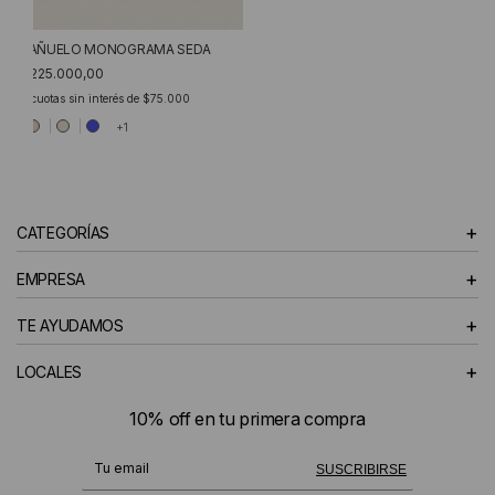
PAÑUELO MONOGRAMA SEDA
$225.000,00
3
cuotas sin interés de
$75.000
+1
+
CATEGORÍAS
+
EMPRESA
+
TE AYUDAMOS
+
LOCALES
10% off en tu primera compra
¡Te suscribiste exitosamente!
SUSCRIBIRSE