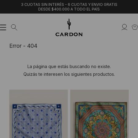
3 CUOTAS SIN INTERÉS - 6 CUOTAS Y ENVIO GRATIS
DESDE $400.000 A TODO EL PAÍS
Error - 404
La página que estás buscando no existe.
Quizás te interesen los siguientes productos.