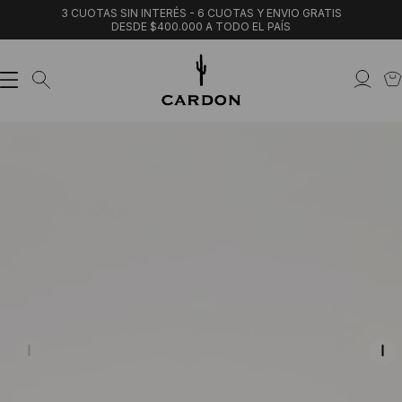
3 CUOTAS SIN INTERÉS - 6 CUOTAS Y ENVIO GRATIS
DESDE $400.000 A TODO EL PAÍS