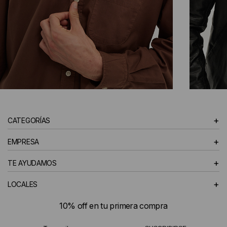
CAMISAS
+
CATEGORÍAS
HOMBRE
+
EMPRESA
+
TE AYUDAMOS
+
LOCALES
10% off en tu primera compra