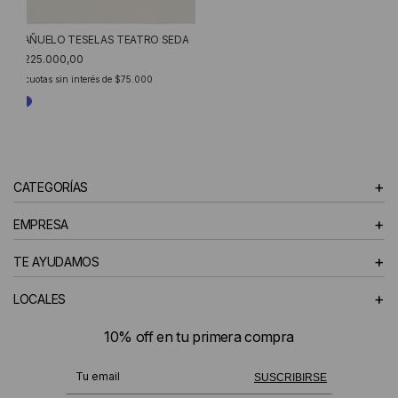
PAÑUELO TESELAS TEATRO SEDA
$225.000,00
3
cuotas sin interés de
$75.000
+
CATEGORÍAS
+
EMPRESA
+
TE AYUDAMOS
+
LOCALES
10% off en tu primera compra
¡Te suscribiste exitosamente!
SUSCRIBIRSE