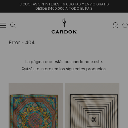
3 CUOTAS SIN INTERÉS - 6 CUOTAS Y ENVIO GRATIS
DESDE $400.000 A TODO EL PAÍS
Error - 404
La página que estás buscando no existe.
Quizás te interesen los siguientes productos.