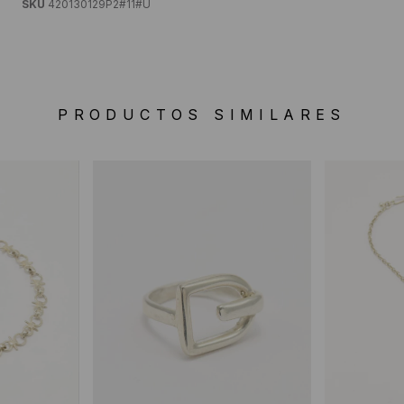
SKU
420130129P2#11#U
PRODUCTOS SIMILARES