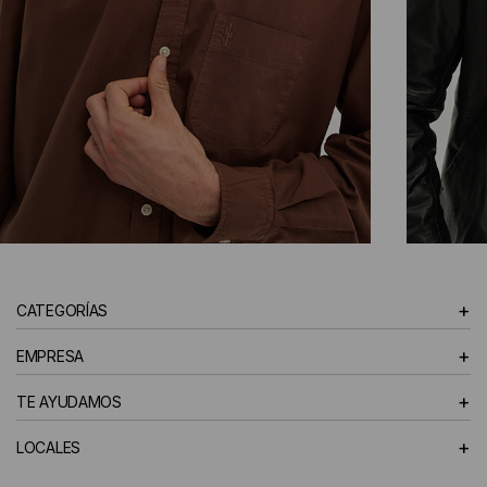
CAMISAS
+
CATEGORÍAS
HOMBRE
+
EMPRESA
+
TE AYUDAMOS
+
LOCALES