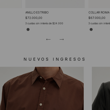
ANILLO ESTRIBO
COLLAR ROMA
$72.000,00
$67.000,00
0
3
cuotas sin interés de
$24.000
3
cuotas sin inter
NUEVOS INGRESOS