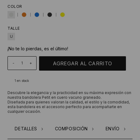
COLOR
TALLE
U
¡No te lo pierdas, es el último!
-
+
1
en stock
Descubre la elegancia y la practicidad en su máxima expresión con
nuestra bandolera Petit en cuero vacuno graneado.
Diseñada para quienes valoran la calidad, el estilo y la comodidad,
esta bandolera es el accesorio perfecto para acompañarte en
cualquier ocasión.
DETALLES
COMPOSICIÓN
ENVÍO